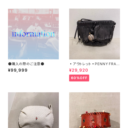
●購入の際のご注意●
▪️アウトレット▪️PENNY FRAN
GE S / ISIDE エンリーベグリ
¥99,999
¥29,920
ン 06020185 ポーチ
60%OFF