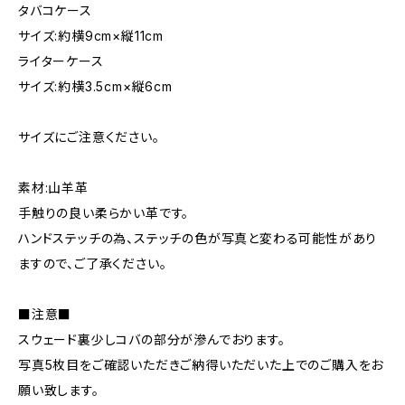
タバコケース
サイズ:約横9cm×縦11cm
ライターケース
サイズ:約横3.5cm×縦6cm
サイズにご注意ください。
素材:山羊革
手触りの良い柔らかい革です。
ハンドステッチの為、ステッチの色が写真と変わる可能性があり
ますので、ご了承ください。
■注意■
スウェード裏少しコバの部分が滲んでおります。
写真5枚目をご確認いただきご納得いただいた上でのご購入をお
願い致します。