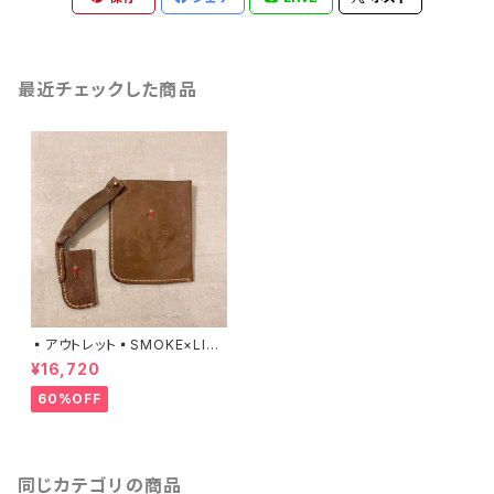
最近チェックした商品
▪️アウトレット▪️SMOKE×LIG
HTER CASE / IGNIS / FORE
¥16,720
ST 04020085 エンリーベグ
リン
60%OFF
同じカテゴリの商品