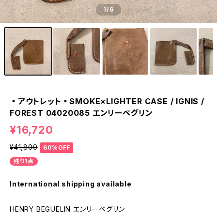
1
/6
▪️アウトレット▪️SMOKE×LIGHTER CASE / IGNIS /
FOREST 04020085 エンリーベグリン
¥16,720
¥41,800
60%OFF
残り1点
International shipping available
HENRY BEGUELIN エンリーベグリン