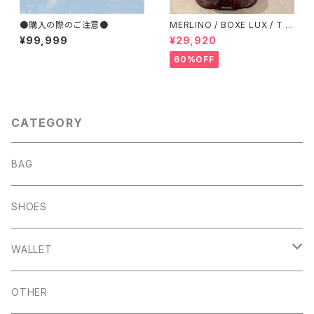
●購入の際のご注意●
MERLINO / BOXE LUX / T M
ORO 06020181 エンリーベグ
¥99,999
¥29,920
リン
60%OFF
CATEGORY
BAG
SHOES
WALLET
LONG WALLET
OTHER