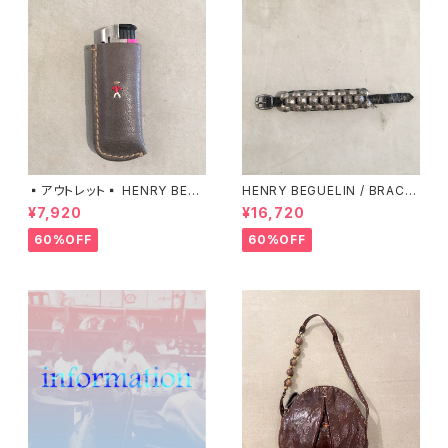
▪️アウトレット▪️ HENRY BEG
HENRY BEGUELIN / BRACCI
UELIN / LIGHTER CASE エン
ALETTO REMIX エンリーベグ
¥7,920
¥16,720
リーベグリン
リン
60%OFF
60%OFF