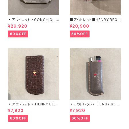
▪️アウトレット▪️CONCHIGLIA
■アウトレット■HENRY BEGU
/ ISIDE 06020202 エンリー
ELIN / BR.TERRA / DAGLAS
¥29,920
¥20,900
ベグリン ポーチ
/MANDRANCIO エンリーベグ
リン
60%OFF
50%OFF
▪️アウトレット▪️ HENRY BEG
▪️アウトレット▪️ HENRY BEG
UELIN / LIGHTER CASE エン
UELIN / LIGHTER CASE エン
¥7,920
¥7,920
リーベグリン
リーベグリン
60%OFF
60%OFF